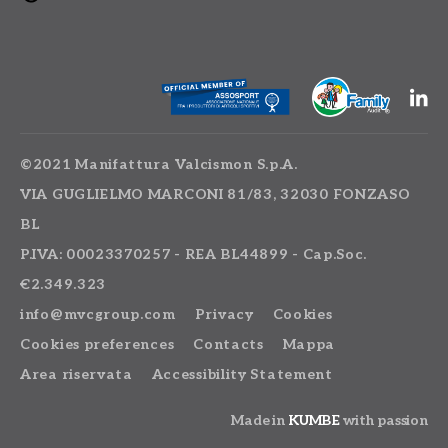
©2021 Manifattura Valcismon S.p.A.
VIA GUGLIELMO MARCONI 81/83, 32030 FONZASO
BL
P.IVA: 00023370257 - REA BL44899 - Cap.Soc.
€2.349.323
info@mvcgroup.com
Privacy
Cookies
Cookies preferences
Contacts
Mappa
Area riservata
Accessibility Statement
Made in
KUMBE
with passion