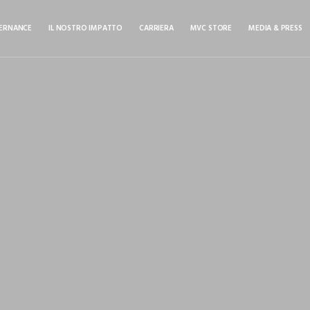
ERNANCE
IL NOSTRO IMPATTO
CARRIERA
MVC STORE
MEDIA & PRESS