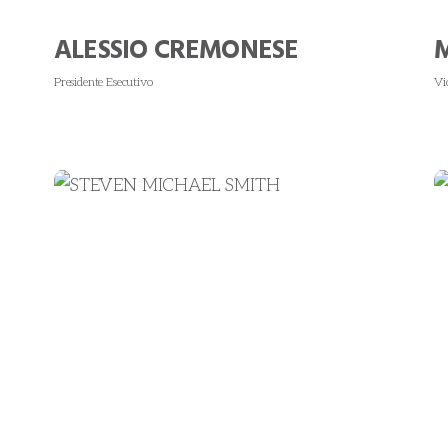
ALESSIO CREMONESE
Presidente Esecutivo
Vi