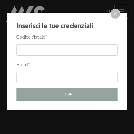
ITA
Inserisci le tue credenziali
Codice fiscale*
Email*
LOGIN